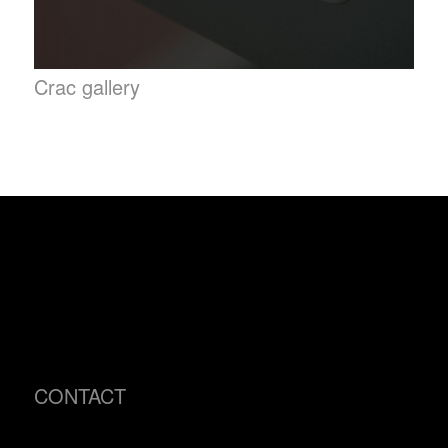
Crac gallery
CONTACT