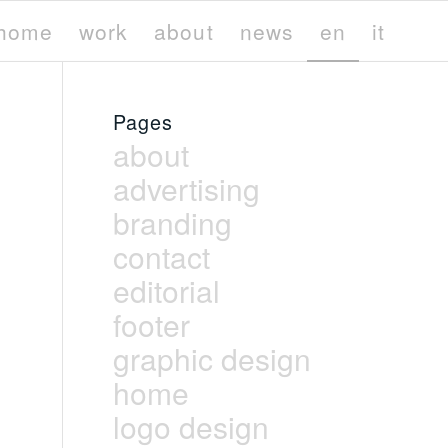
home
work
about
news
en
it
Pages
about
advertising
branding
contact
editorial
footer
graphic design
home
logo design