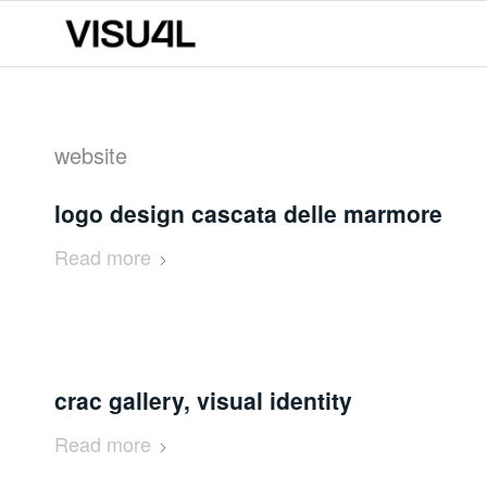
website
logo design cascata delle marmore
Read more
crac gallery, visual identity
Read more