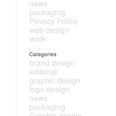
news
packaging
Privacy Policy
web design
work
Categories
brand design
editorial
graphic design
logo design
news
packaging
Graphic design