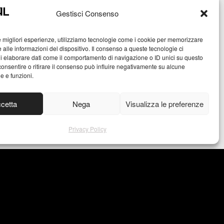
Gestisci Consenso
le migliori esperienze, utilizziamo tecnologie come i cookie per memorizzare
 alle informazioni del dispositivo. Il consenso a queste tecnologie ci
i elaborare dati come il comportamento di navigazione o ID unici su questo
consentire o ritirare il consenso può influire negativamente su alcune
he e funzioni.
cetta
Nega
Visualizza le preferenze
Privacy Policy