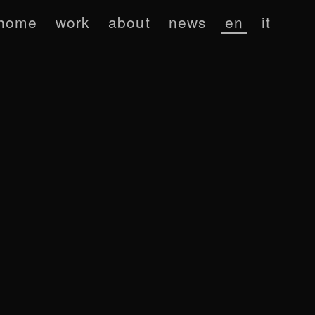
home
work
about
news
en
it