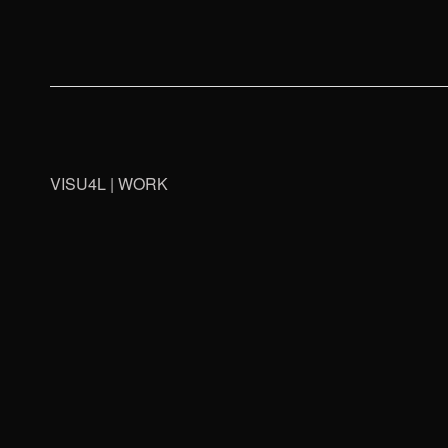
VISU4L | WORK