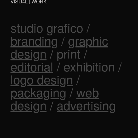
VISU4L | WORK
studio grafico /
branding
/
graphic
design
/ print /
editorial
/ exhibition /
logo design
/
packaging
/
web
design
/
advertising