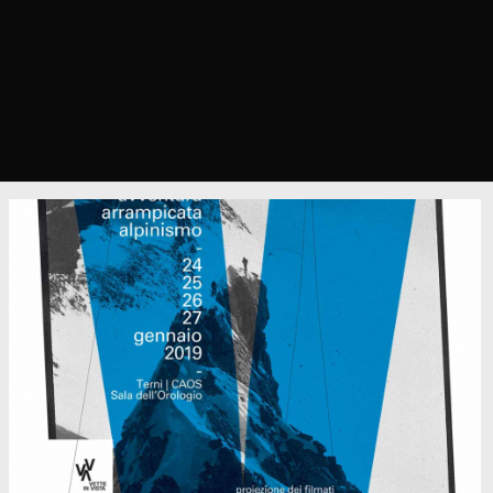
Vette in vista
rassegna di cinema ed eventi
dedicati alla montagna