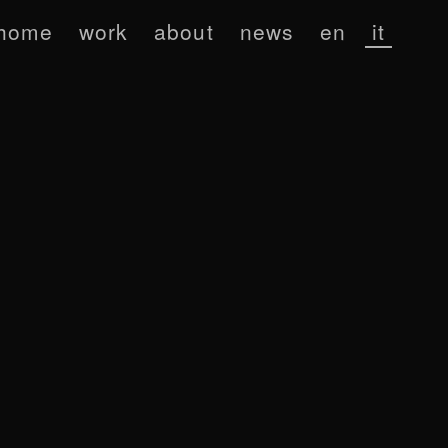
home
work
about
news
en
it