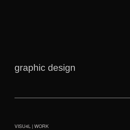
graphic design
VISU4L | WORK