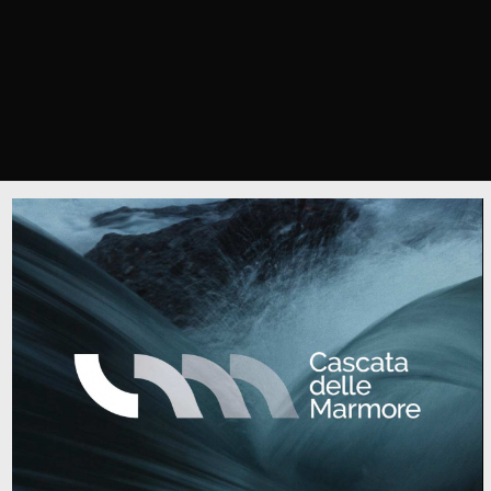
Cascata delle Marmore
Valnerina, Terni, Umbria, Italy