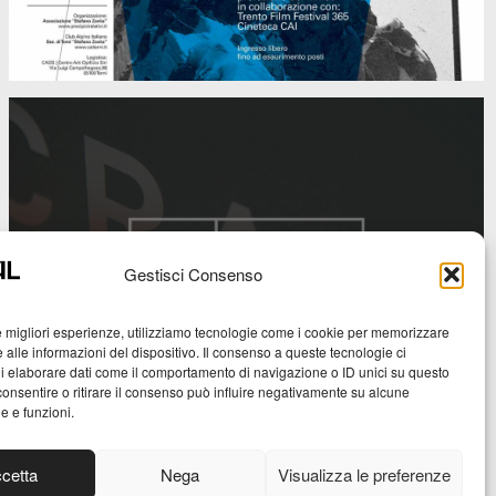
-
advertising
Gestisci Consenso
Crac gallery
Chiara Ronchini
le migliori esperienze, utilizziamo tecnologie come i cookie per memorizzare
 alle informazioni del dispositivo. Il consenso a queste tecnologie ci
Arte Contemporanea
i elaborare dati come il comportamento di navigazione o ID unici su questo
consentire o ritirare il consenso può influire negativamente su alcune
-
he e funzioni.
branding, website
cetta
Nega
Visualizza le preferenze