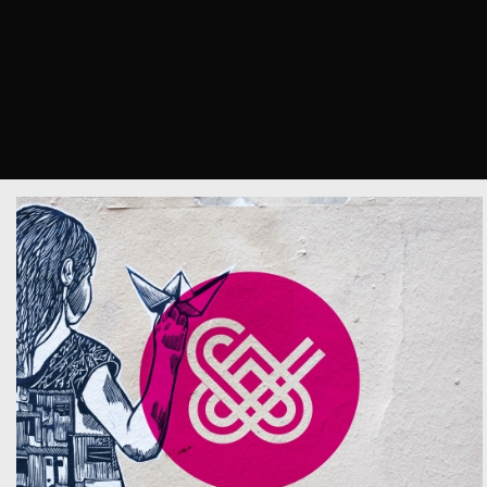
Gemellarte
Festival artistico
internazionale indipendente