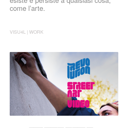
come l’arte.
VISU4L | WORK