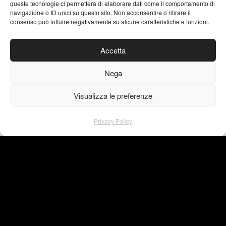
queste tecnologie ci permetterà di elaborare dati come il comportamento di
navigazione o ID unici su questo sito. Non acconsentire o ritirare il
consenso può influire negativamente su alcune caratteristiche e funzioni.
Accetta
Nega
scopri anche
Visualizza le preferenze
Privacy Policy