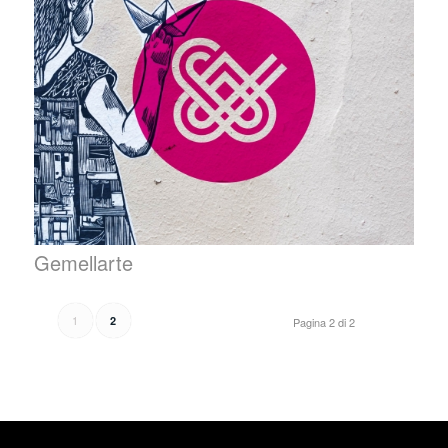
Gemellarte
1
2
Pagina 2 di 2