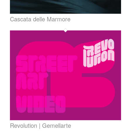
Cascata delle Marmore
Revolution | Gemellarte