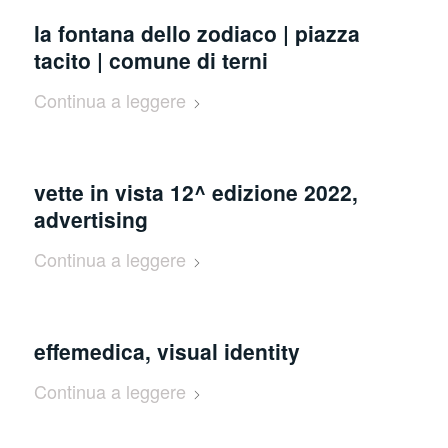
la fontana dello zodiaco | piazza
tacito | comune di terni
Continua a leggere
vette in vista 12^ edizione 2022,
advertising
Continua a leggere
effemedica, visual identity
Continua a leggere