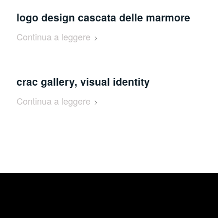
logo design cascata delle marmore
Continua a leggere
crac gallery, visual identity
Continua a leggere