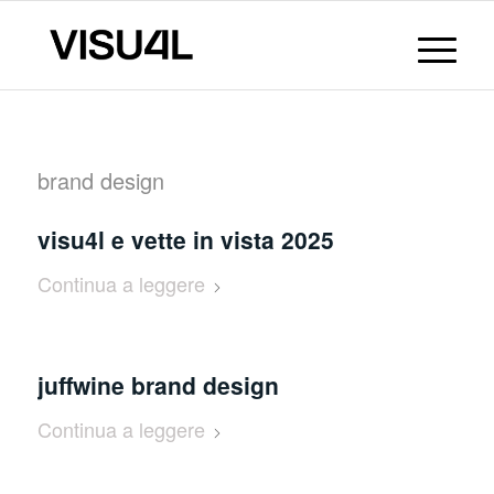
brand design
visu4l e vette in vista 2025
Continua a leggere
juffwine brand design
Continua a leggere