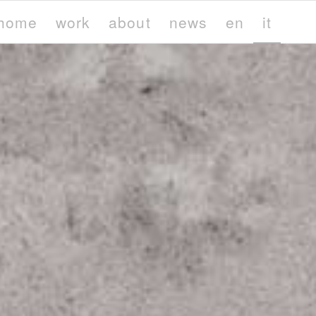
home
work
about
news
en
it