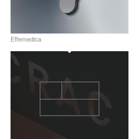
Effemedica