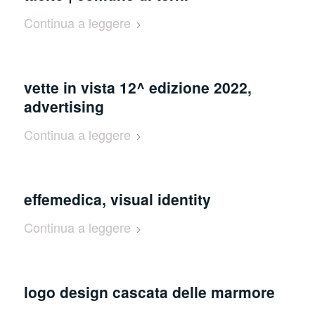
Continua a leggere
vette in vista 12^ edizione 2022,
advertising
Continua a leggere
effemedica, visual identity
Continua a leggere
logo design cascata delle marmore