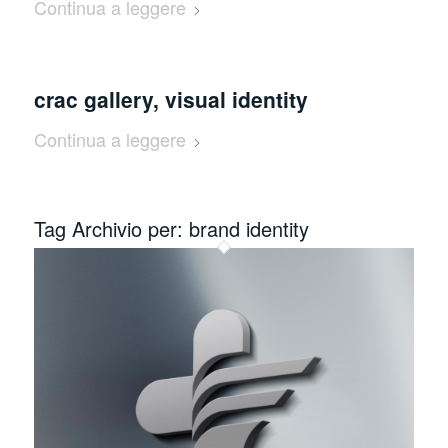
Continua a leggere
crac gallery, visual identity
Continua a leggere
Tag Archivio per:
brand identity