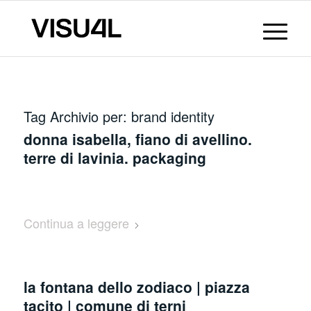
Tag Archivio per:
brand identity
donna isabella, fiano di avellino.
terre di lavinia. packaging
Continua a leggere
la fontana dello zodiaco | piazza
tacito | comune di terni