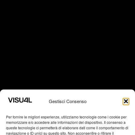
Gestisci Consenso
CONTACT
Per fornire le migliori esperienze, utilizziamo tecnologie come i cookie per
memorizzare e/o accedere alle informazioni del dispositivo. Il consenso a
queste tecnologie ci permetterà di elaborare dati come il comportamento di
navigazione o ID unici su questo sito. Non acconsentire o ritirare il