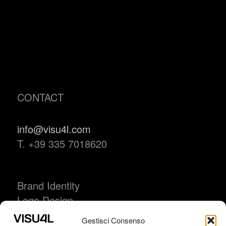
CONTACT
info@visu4l.com
T. +39 335 7018620
Brand Identity
Logo Design
Packaging
Gestisci Consenso