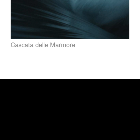
Cascata delle Marmore