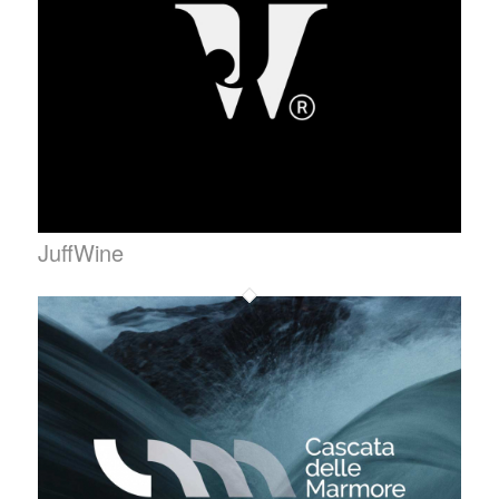
JuffWine