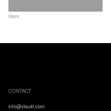
Horo
CONTACT
info@visu4l.com