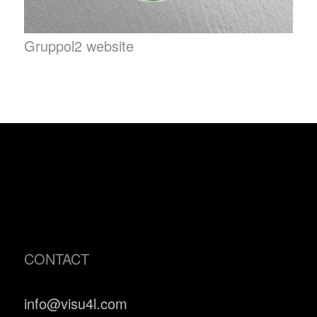
Gruppol2 website
CONTACT
info@visu4l.com