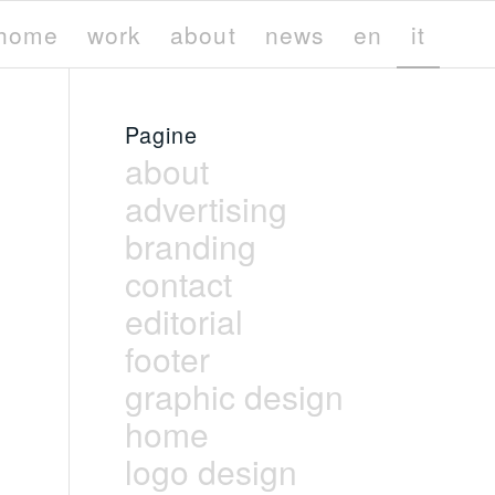
home
work
about
news
en
it
Pagine
about
advertising
branding
contact
editorial
footer
graphic design
home
logo design