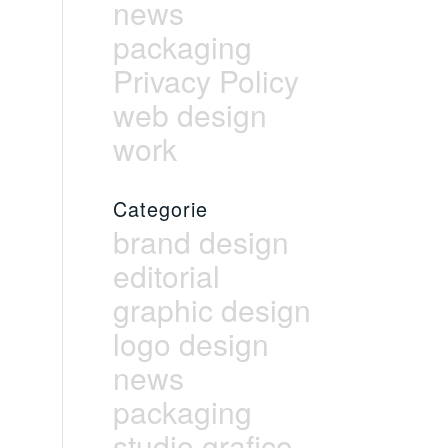
news
packaging
Privacy Policy
web design
work
Categorie
brand design
editorial
graphic design
logo design
news
packaging
studio grafico