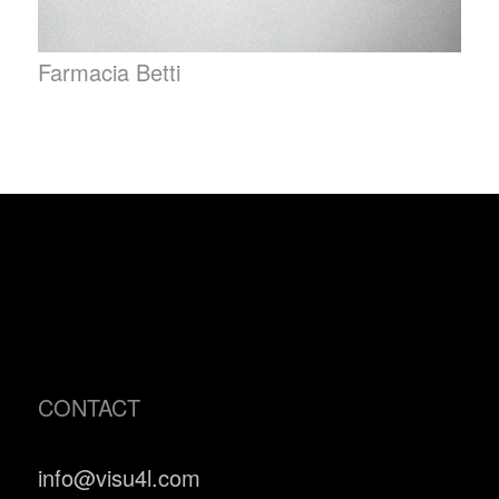
Farmacia Betti
CONTACT
info@visu4l.com