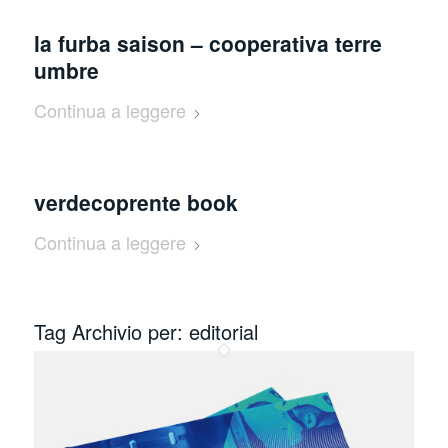
la furba saison – cooperativa terre
umbre
Continua a leggere
verdecoprente book
Continua a leggere
Tag Archivio per:
editorial