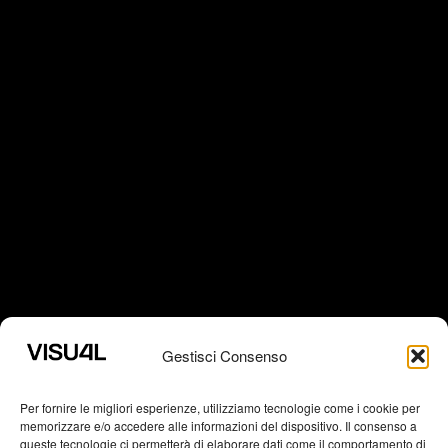
Gestisci Consenso
Per fornire le migliori esperienze, utilizziamo tecnologie come i cookie per
CONTACT
memorizzare e/o accedere alle informazioni del dispositivo. Il consenso a
queste tecnologie ci permetterà di elaborare dati come il comportamento di