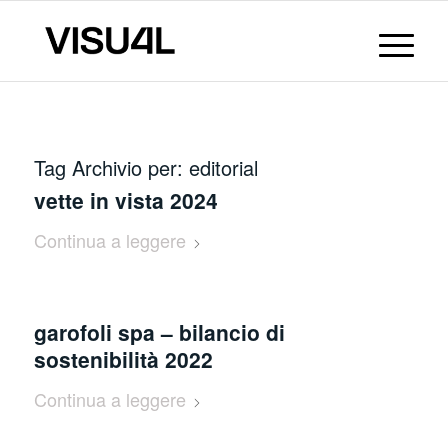
Tag Archivio per:
editorial
vette in vista 2024
Continua a leggere
garofoli spa – bilancio di
sostenibilità 2022
Continua a leggere