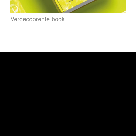
Verdecoprente book