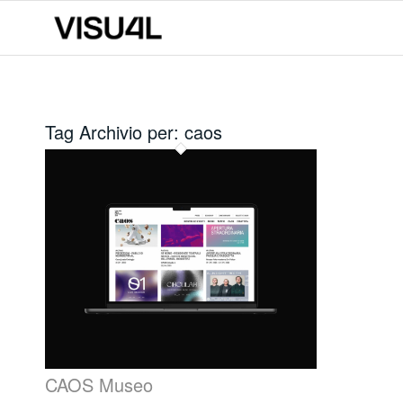
Tag Archivio per:
caos
CAOS Museo