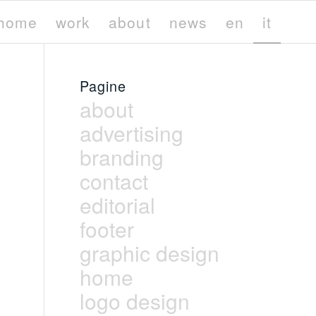
home
work
about
news
en
it
Pagine
about
advertising
branding
contact
editorial
footer
graphic design
home
logo design