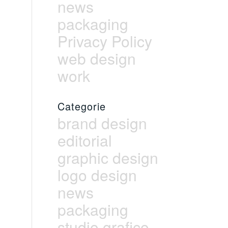
news
packaging
Privacy Policy
web design
work
Categorie
brand design
editorial
graphic design
logo design
news
packaging
studio grafico