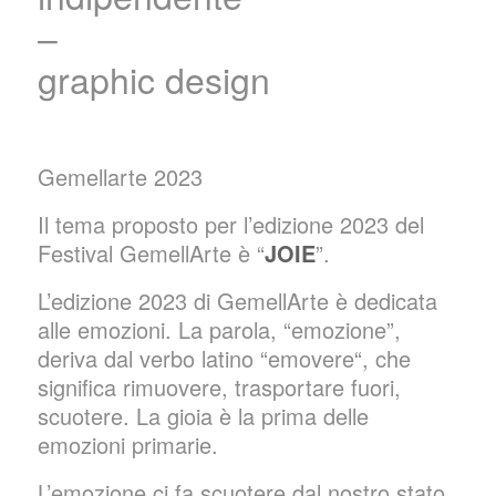
–
graphic design
Gemellarte 2023
Il tema proposto per l’edizione 2023 del
Festival GemellArte è “
JOIE
”.
L’edizione 2023 di GemellArte è dedicata
alle emozioni. La parola, “emozione”,
deriva dal verbo latino “
emovere
“, che
significa rimuovere, trasportare fuori,
scuotere. La gioia è la prima delle
emozioni primarie.
L’emozione ci fa scuotere dal nostro stato