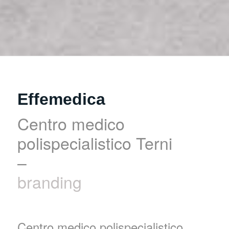
Effemedica
Centro medico
polispecialistico Terni
–
branding
Centro medico polispecialistico