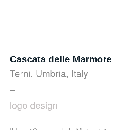
Cascata delle Marmore
Terni, Umbria, Italy
–
logo design