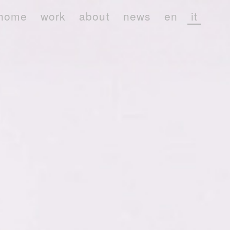
home
work
about
news
en
it