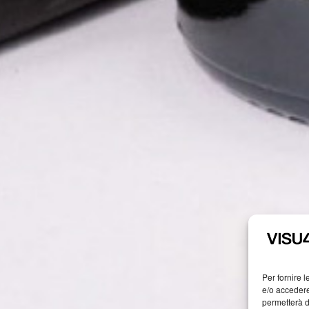
Per fornire 
e/o accedere
permetterà d