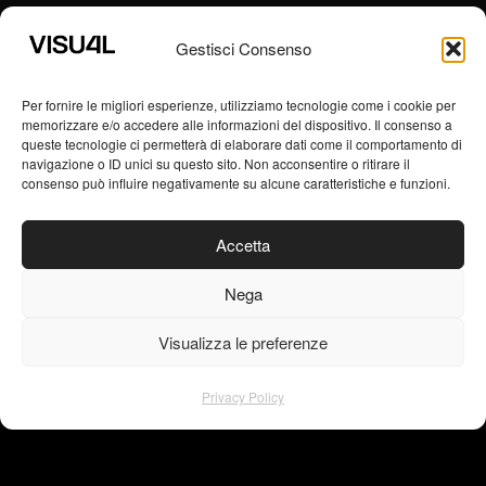
Gestisci Consenso
Crac gallery
Per fornire le migliori esperienze, utilizziamo tecnologie come i cookie per
memorizzare e/o accedere alle informazioni del dispositivo. Il consenso a
web design
queste tecnologie ci permetterà di elaborare dati come il comportamento di
navigazione o ID unici su questo sito. Non acconsentire o ritirare il
consenso può influire negativamente su alcune caratteristiche e funzioni.
Accetta
VISU4L | WORK
Nega
Visualizza le preferenze
Privacy Policy