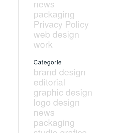
news
packaging
Privacy Policy
web design
work
Categorie
brand design
editorial
graphic design
logo design
news
packaging
studio grafico