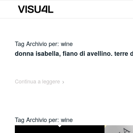
Tag Archivio per:
wine
donna isabella, fiano di avellino. terre 
Continua a leggere
Tag Archivio per:
wine