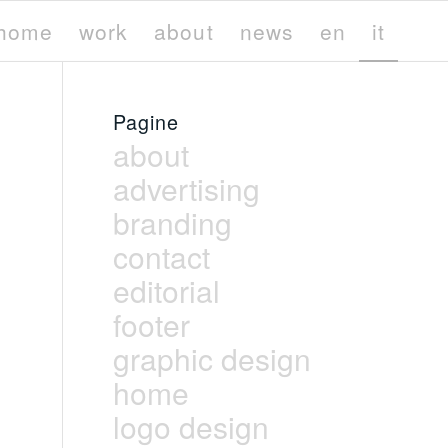
home
work
about
news
en
it
Pagine
about
advertising
branding
contact
editorial
footer
graphic design
home
logo design